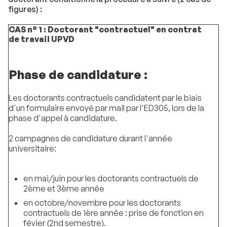
figures) :
CAS n° 1 : Doctorant "contractuel" en contrat
de travail UPVD
Phase de candidature :
Les doctorants contractuels candidatent par le biais
d'un formulaire envoyé par mail par l'ED305, lors de la
phase d'appel à candidature.
2 campagnes de candidature durant l'année
universitaire:
en mai/juin pour les doctorants contractuels de
2ème et 3ème année
en octobre/novembre pour les doctorants
contractuels de 1ère année : prise de fonction en
févier (2nd semestre).