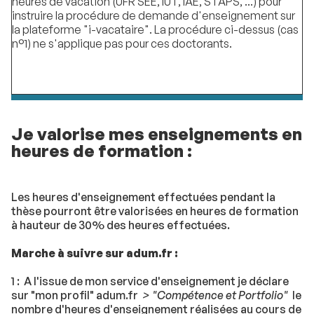
heures de vacation (UFR SEE, IUT, IAE, STAPS, ...) pour
instruire la procédure de demande d'enseignement sur
la plateforme "i-vacataire". La procédure ci-dessus (cas
n°1) ne s'applique pas pour ces doctorants.
Je valorise mes enseignements en
heures de formation :
Les heures d'enseignement effectuées pendant la
thèse pourront être valorisées en heures de formation
à hauteur de 30% des heures effectuées.
Marche à suivre sur adum.fr :
1 : A l'issue de mon service d'enseignement je déclare
sur "mon profil" adum.fr
> "Compétence et Portfolio"
le
nombre d'heures d'enseignement réalisées au cours de