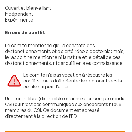
Ouvert et bienveillant
Indépendant
Expérimenté
En cas de conflit
Le comité mentionne qu’il a constaté des
dysfonctionnements et a alerté l’école doctorale: mais,
le rapport ne mentionne ni la nature et le détail de ces
dysfonctionnements, ni par qui il en a eu connaissance.
Le comité n’a pas vocation à résoudre les
conflits, mais doit orienter le doctorant vers la
cellule qui peut l’aider.
Une feuille libre (disponible en annexe au compte rendu
CSI) qui n’est pas communiquée aux encadrants ni aux
membres du CSI. Ce document est adressé
directement à la direction de l’ED.