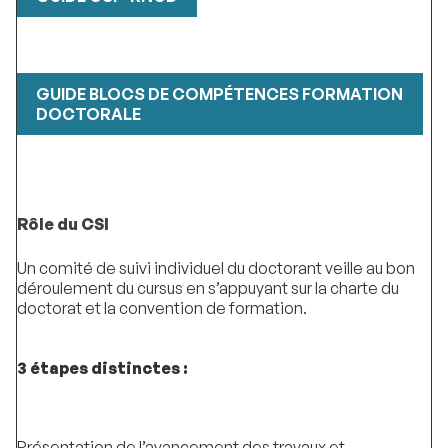
GUIDE BLOCS DE COMPÉTENCES FORMATION
DOCTORALE
Rôle du CSI
Un comité de suivi individuel du doctorant veille au bon
déroulement du cursus en s’appuyant sur la charte du
doctorat et la convention de formation.
3 étapes distinctes :
Présentation de l’avancement des travaux et