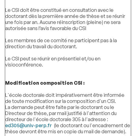
Le CSI doit être constitué en consultation avec le
doctorant dès la première année de thèse et se réunir
une fois par an. Aucune réinscription (pleine) ne sera
autorisée sans l’avis favorable du CSI
Les membres de ce comité ne participent pas à la
direction du travail du doctorant.
Le CSI peut se réunir en présentiel et/ou en
visioconférence.
Modification composition CSI :
L'école doctorale doit impérativement être informée
de toute modification sur la composition d'un CSI.
La demande peut être faite par le doctorant ou le
Directeur de thèse, par mail justifié à l'attention du
directeur de l'école doctorale 305 à l'adresse :
ed305@univ-perp.fr
(le doctorant ou l'encadrement de
thèse devront être mis en copie du mail de demande).