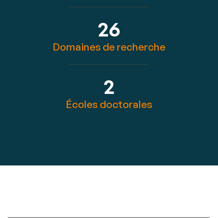
26
Domaines de recherche
2
Écoles doctorales