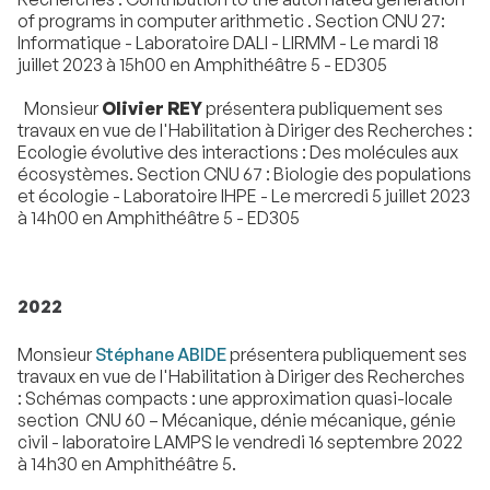
of programs in computer arithmetic . Section CNU 27:
Informatique - Laboratoire DALI - LIRMM - Le mardi 18
juillet 2023 à 15h00 en Amphithéâtre 5 - ED305
Monsieur
Olivier REY
présentera publiquement ses
travaux en vue de l'Habilitation à Diriger des Recherches :
Ecologie évolutive des interactions : Des molécules aux
écosystèmes. Section CNU 67 : Biologie des populations
et écologie - Laboratoire IHPE - Le mercredi 5 juillet 2023
à 14h00 en Amphithéâtre 5 - ED305
2022
Monsieur
Stéphane ABIDE
présentera publiquement ses
travaux en vue de l'Habilitation à Diriger des Recherches
: Schémas compacts : une approximation quasi-locale
section CNU 60 – Mécanique, dénie mécanique, génie
civil - laboratoire LAMPS le vendredi 16 septembre 2022
à 14h30 en Amphithéâtre 5.