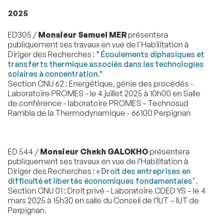
2025
ED305 /
Monsieur Samuel MER
présentera
publiquement ses travaux en vue de l'Habilitation à
Diriger des Recherches :
" Écoulements diphasiques et
transferts thermique associés dans les technologies
solaires à concentration."
Section CNU 62 : Energétique, génie des procédés -
Laboratoire PROMES - le 4 juillet 2025 à 10h00 en Salle
de conférence - laboratoire PROMES - Technosud
Rambla de la Thermodynamique - 66100 Perpignan
ED 544 /
Monsieur Chekh GALOKHO
présentera
publiquement ses travaux en vue de l’Habilitation à
Diriger des Recherches : «
Droit des entreprises en
difficulté et libertés économiques fondamentales
".
Section CNU 01 : Droit privé - Laboratoire CDED YS – le 4
mars 2025 à 15h30 en salle du Conseil de l’IUT – IUT de
Perpignan.