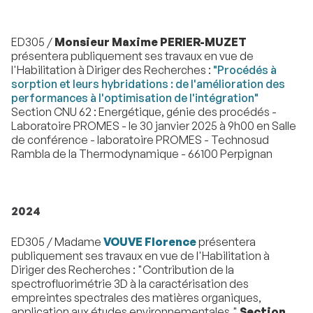
ED305 /
Monsieur Maxime PERIER-MUZET
présentera publiquement ses travaux en vue de
l'Habilitation à Diriger des Recherches :
"Procédés à
sorption et leurs hybridations : de l'amélioration des
performances à l'optimisation de l'intégration"
Section CNU 62 : Energétique, génie des procédés -
Laboratoire PROMES - le 30 janvier 2025 à 9h00 en Salle
de conférence - laboratoire PROMES - Technosud
Rambla de la Thermodynamique - 66100 Perpignan
2024
ED305 / Madame
VOUVE Florence
présentera
publiquement ses travaux en vue de l'Habilitation à
Diriger des Recherches : "Contribution de Ia
spectrofluorimétrie 3D à Ia caractérisation des
empreintes spectrales des matières organiques,
application aux études environnementales."
Section