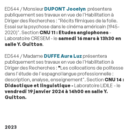
ED544 / Monsieur
DUPONT Jocelyn
présentera
publiquement ses travaux en vue de l'Habilitation à
Diriger des Recherches : "Récits filmiques de la folie.
Essai sur la psychose dans le cinéma américain (1945-
2020)". Section
CNU 11 : Etudes anglophones
-
Laboratoire CRESEM - le
samedi 16 mars à 13h30 en
salle Y. Guitton
.
ED544 / Madame
DUFFE Aura Luz
présentera
publiquement ses travaux en vue de l'Habilitation à
Diriger des Recherches :
"
Les collocations de politesse
dans l'étude de l'espagnol langue professionnelle :
description, analyse, enseignement". Section
CNU 14 :
Didactique et linguistique -
Laboratoire LIDILE - le
vendredi 19 janvier 2024 à 14h00 en salle Y.
Guitton.
2023