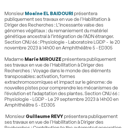
Monsieur
Moaine EL BAIDOURI
présentera
publiquement ses travaux en vue de l'Habilitation à
Diriger des Recherches : L’incessante valse des
génomes végétaux : du remaniement du matériel
génétique ancestral à l’intégration de l’ADN étranger.
Section CNU 66 : Physiologie - Laboratoire LGDP - le 20
novembre 2023 à 14h00 en Amphithéâtre 5 - ED305
Madame
Marie MIROUZE
présentera publiquement
ses travaux en vue de l'Habilitation à Diriger des
Recherches :
Voyage dans le monde des éléments
transposables: activation, formes
extrachromosomiques et impact sur le génome: de
nouvelles pistes pour comprendre les mécanismes de
l’évolution et l’adaptation des plantes. Section CNU 66 :
Physiologie - LGDP - Le 29 septembre 2023 à 14h00 en
Amphithéâtre 5 - ED305
Monsieur
Guillaume REVY
présentera publiquement
ses travaux en vue de l'Habilitation à Diriger des
Recherches : Contribution to the automated generation