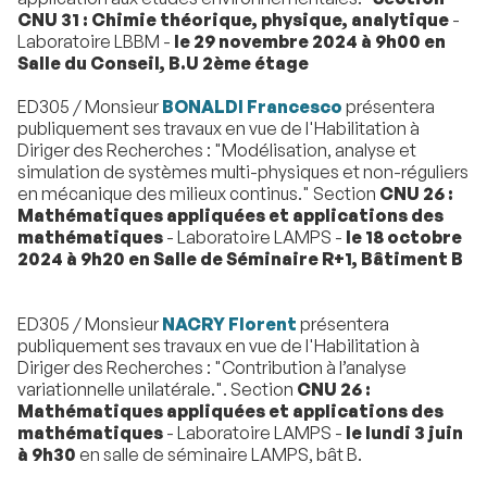
CNU 31 : Chimie théorique, physique, analytique
-
Laboratoire LBBM -
le 29 novembre 2024 à 9h00 en
Salle du Conseil, B.U 2ème étage
ED305 / Monsieur
BONALDI Francesco
présentera
publiquement ses travaux en vue de l'Habilitation à
Diriger des Recherches : "Modélisation, analyse et
simulation de systèmes multi-physiques et non-réguliers
en mécanique des milieux continus." Section
CNU 26 :
Mathématiques appliquées et applications des
mathématiques
- Laboratoire LAMPS -
le 18 octobre
2024 à 9h20 en Salle de Séminaire R+1, Bâtiment B
ED305 / Monsieur
NACRY Florent
présentera
publiquement ses travaux en vue de l'Habilitation à
Diriger des Recherches : "Contribution à l’analyse
variationnelle unilatérale.". Section
CNU 26 :
Mathématiques appliquées et applications des
mathématiques
- Laboratoire LAMPS -
le lundi 3 juin
à 9h30
en salle de séminaire LAMPS, bât B.