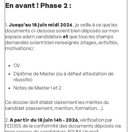
En avant ! Phase 2 :
1.
Jusqu'au 18 juin midi 2026
, je veille à ce que les
documents ci-dessous soient bien déposés sur mon
espace adum candidature
et
que tous les champs
demandés soient bien renseignés (stages, activités,
motivations) :
CV
Diplôme de Master (ou à défaut attestation de
réussite)
Notes de Master 1 et 2
Ce dossier doit établir clairement les mérites du
candidat (classement, mention, formation…).
2.
A partir du 18 juin 14h - 2026
, vérification par
l'ED305 de la conformité des documents déposés via
mon espace de candidature ADUM. Un mail