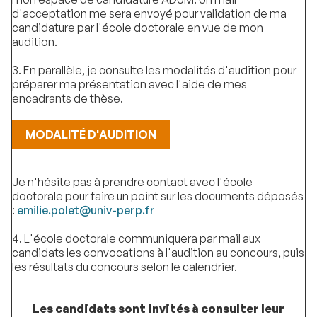
d'acceptation me sera envoyé pour validation de ma
candidature par l'école doctorale en vue de mon
audition.
3. En parallèle, je consulte les modalités d'audition pour
préparer ma présentation avec l'aide de mes
encadrants de thèse.
MODALITÉ D'AUDITION
Je n'hésite pas à prendre contact avec l'école
doctorale pour faire un point sur les documents déposés
:
emilie.polet@univ-perp.fr
4. L'école doctorale communiquera par mail aux
candidats les convocations à l'audition au concours, puis
les résultats du concours selon le calendrier.
Les candidats sont invités à consulter leur