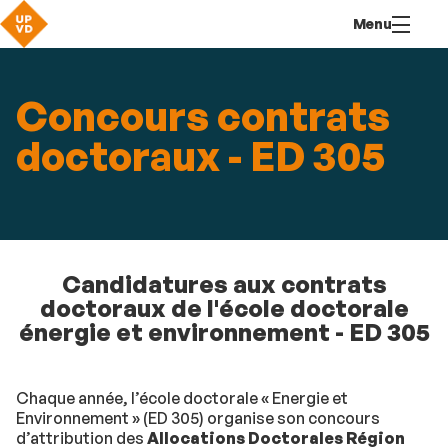
Aller
Navigation
Accès
Connexion
Menu
au
directs
contenu
Concours contrats
doctoraux - ED 305
Candidatures aux contrats
doctoraux de l'école doctorale
énergie et environnement - ED 305
Chaque année, l’école doctorale « Energie et
Environnement » (ED 305) organise son concours
d’attribution des
Allocations Doctorales Région