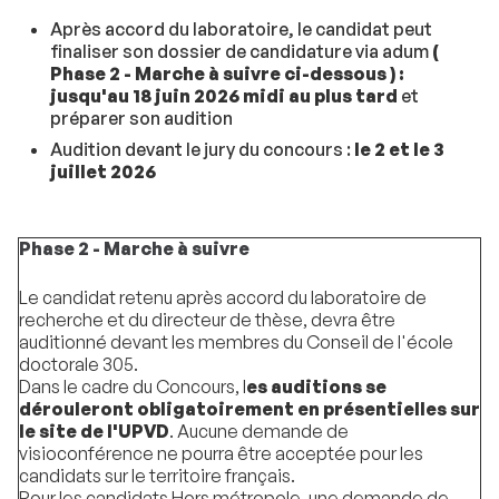
Après accord du laboratoire, le candidat peut
finaliser son dossier de candidature via adum
(
Phase 2 - Marche à suivre ci-dessous ) :
jusqu'au 18 juin 2026 midi au plus tard
et
préparer son audition
Audition devant le jury du concours :
le 2 et le 3
juillet 2026
Phase 2 - Marche à suivre
Le candidat retenu après accord du laboratoire de
recherche et du directeur de thèse, devra être
auditionné devant les membres du Conseil de l'école
doctorale 305.
Dans le cadre du Concours, l
es auditions se
dérouleront obligatoirement en présentielles sur
le site de l'UPVD
. Aucune demande de
visioconférence ne pourra être acceptée pour les
candidats sur le territoire français.
Pour les candidats Hors métropole, une demande de