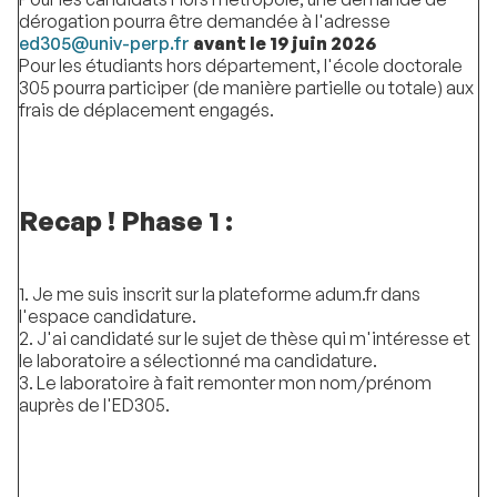
dérogation pourra être demandée à l'adresse
ed305@univ-perp.fr
avant le 19 juin 2026
Pour les étudiants hors département, l'école doctorale
305 pourra participer (de manière partielle ou totale) aux
frais de déplacement engagés.
Recap ! Phase 1 :
1. Je me suis inscrit sur la plateforme adum.fr dans
l'espace candidature.
2. J'ai candidaté sur le sujet de thèse qui m'intéresse et
le laboratoire a sélectionné ma candidature.
3. Le laboratoire à fait remonter mon nom/prénom
auprès de l'ED305.