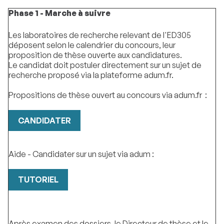
Phase 1 - Marche à suivre
Les laboratoires de recherche relevant de l'ED305
déposent selon le calendrier du concours, leur
proposition de thèse ouverte aux candidatures.
Le candidat doit postuler directement sur un sujet de
recherche proposé via la plateforme adum.fr.
Propositions de thèse ouvert au concours via adum.fr :
CANDIDATER
Aide - Candidater sur un sujet via adum :
TUTORIEL
Après examen des dossiers, le Directeur de thèse et le